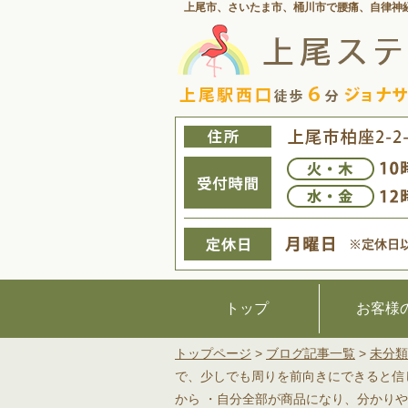
上尾市、さいたま市、桶川市で腰痛、
自律神
トップ
お客様
トップページ
>
ブログ記事一覧
>
未分類
で、少しでも周りを前向きにできると信
から ・自分全部が商品になり、分かり