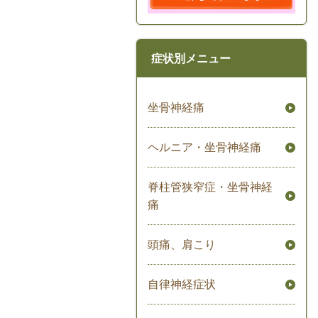
症状別メニュー
坐骨神経痛
ヘルニア・坐骨神経痛
脊柱管狭窄症・坐骨神経
痛
頭痛、肩こり
自律神経症状