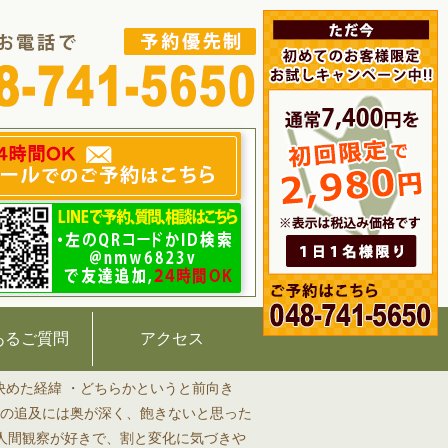
あるご質問
アクセス
決めた経緯 ・どちらかというと前向き
術の追及には奥が深く、飽きないと思った
・人間観察が好きで、割と変化に気づきや