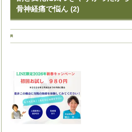
骨神経痛で悩ん (2)