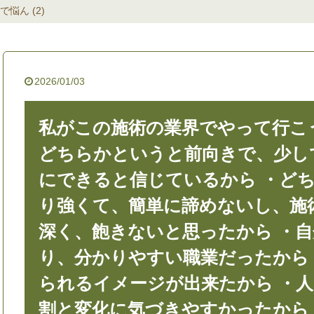
悩ん (2)
2026/01/03
私がこの施術の業界でやって行こ
どちらかというと前向きで、少し
にできると信じているから ・ど
り強くて、簡単に諦めないし、施
深く、飽きないと思ったから ・
り、分かりやすい職業だったから
られるイメージが出来たから ・
割と変化に気づきやすかったから