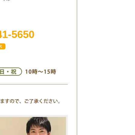
41-5650
ス