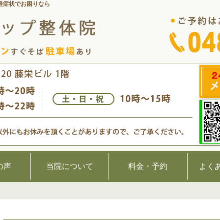
経症状でお困りなら
の声
当院について
料金・予約
よく