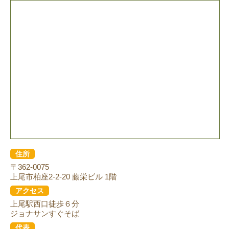
住所
〒362-0075
上尾市柏座2-2-20 藤栄ビル 1階
アクセス
上尾駅西口徒歩６分
ジョナサンすぐそば
代表