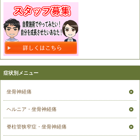
症状別メニュー
坐骨神経痛
ヘルニア・坐骨神経痛
脊柱管狭窄症・坐骨神経痛