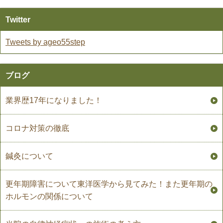
Twitter
Tweets by ageo55step
ブログ
業界歴17年になりました！
コロナ対策の徹底
鍼灸について
更年期障害について東洋医学から見てみた！また更年期の
ホルモンの関係について