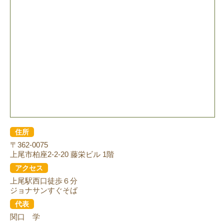
住所
〒362-0075
上尾市柏座2-2-20 藤栄ビル 1階
アクセス
上尾駅西口徒歩６分
ジョナサンすぐそば
代表
関口 学