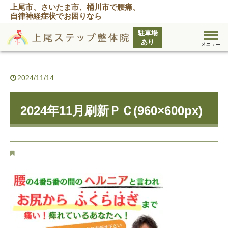
上尾市、さいたま市、桶川市で腰痛、
自律神経症状でお困りなら
2024/11/14
2024年11月刷新ＰＣ(960×600px)