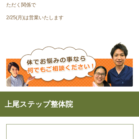
ただく関係で
2/25(月)は営業いたします
上尾ステップ整体院