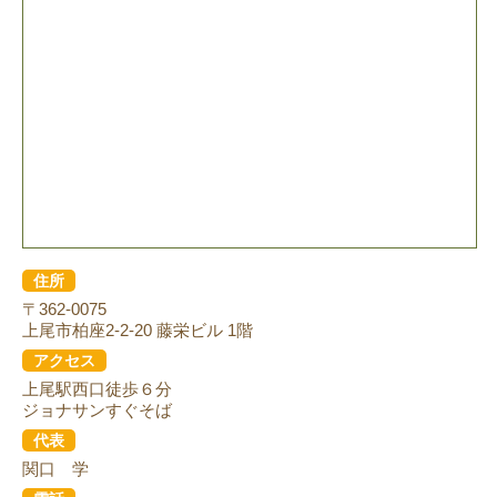
住所
〒362-0075
上尾市柏座2-2-20 藤栄ビル 1階
アクセス
上尾駅西口徒歩６分
ジョナサンすぐそば
代表
関口 学