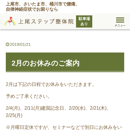
上尾市、さいたま市、桶川市で腰痛、
自律神経症状でお困りなら
2019/01/21
2月のお休みのご案内
2月は下記の日程でお休みをいただきます。
予めご了承ください。
2/4(月)、2/11(月)建国記念日、2/20(水)、2/21(木)、
2/25(月)
※月曜日定休ですが、セミナーなどで別日にお休みをい