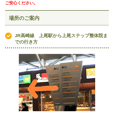
ご安心ください。
場所のご案内
JR高崎線 上尾駅から上尾ステップ
整体院ま
での行き方