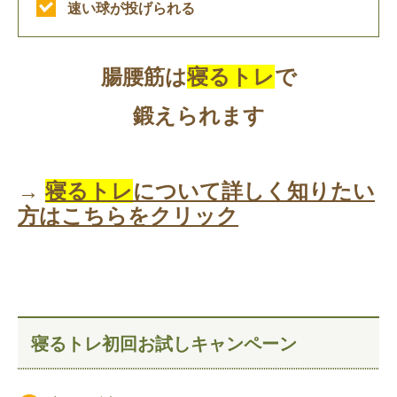
速い球が投げられる
腸腰筋は
寝るトレ
で
鍛えられます
→
寝るトレ
について詳しく知りたい
方はこちらをクリック
寝るトレ初回お試しキャンペーン