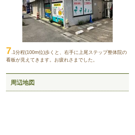
7
.1分程(100m位)歩くと、右手に上尾ステップ
整体院の
看板が見えてきます。お疲れさまでした。
周辺地図