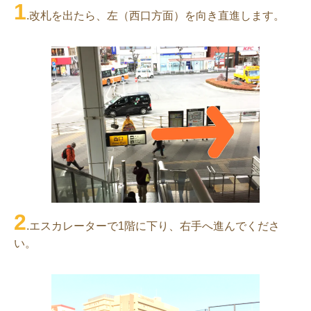
1
.改札を出たら、左（西口方面）を向き直進します。
2
.エスカレーターで1階に下り、右手へ進んでくださ
い。