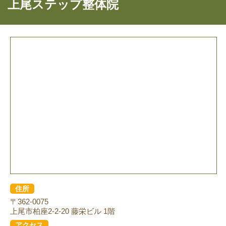
上尾ステップ整体院
住所
〒362-0075
上尾市柏座2-2-20 藤栄ビル 1階
アクセス