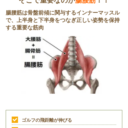
そこで重要なのが
腸腰筋
！！
腸腰筋は骨盤前傾に関与するインナーマッスル
で、上半身と下半身をつなぎ正しい姿勢を保持
する重要な筋肉
ゴルフの飛距離が伸びる