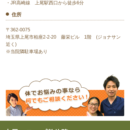
・JR高崎線 上尾駅西口から徒歩6分
住所
〒362-0075
埼玉県上尾市柏座2-2-20 藤栄ビル 1階 (ジョナサン
近く)
※当院隣駐車場
あり