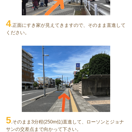
4
.正面にすき家が見えてきますので、そのまま直進して
ください。
5
.そのまま3分程(250m位)直進して、ローソンとジョナ
サンの交差点まで向かって下さい。