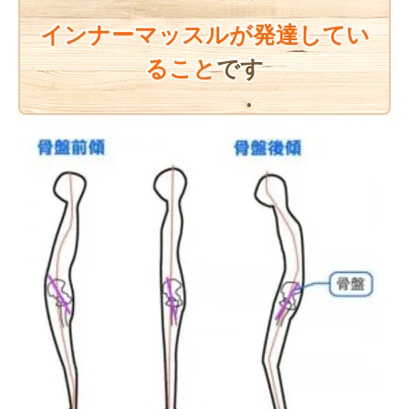
インナーマッスルが発達
してい
ること
です