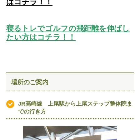
はコチラ！！
寝るトレでゴルフの飛距離を伸ばし
たい方はコチラ！！
場所のご案内
JR高崎線 上尾駅から上尾ステップ
整体院ま
での行き方