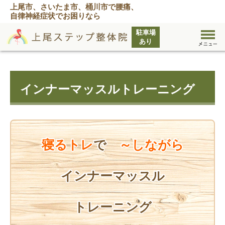
上尾市、さいたま市、桶川市で腰痛、
自律神経症状でお困りなら
インナーマッスルトレーニング
寝るトレ
で
～しながら
インナーマッスル
トレーニング