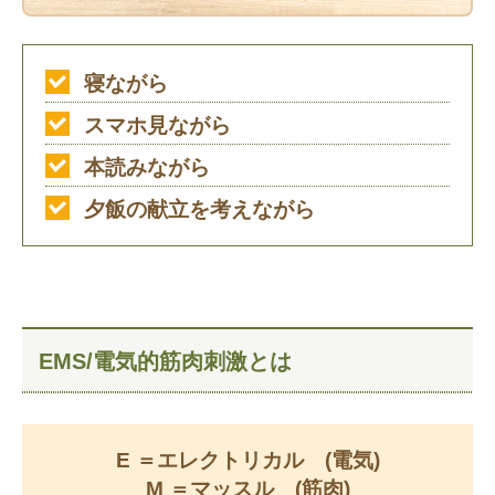
寝ながら
スマホ見ながら
本読みながら
夕飯の献立を考えながら
EMS/電気的筋肉刺激とは
E ＝エレクトリカル (電気)
M ＝マッスル (筋肉)