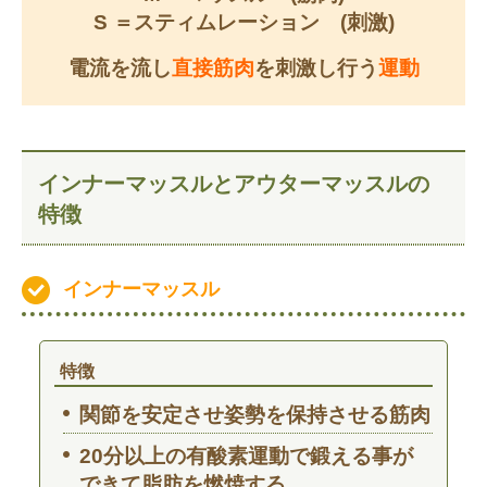
S ＝スティムレーション (刺激)
電流を流し
直接筋肉
を刺激し行う
運動
インナーマッスルとアウターマッスルの
特徴
インナーマッスル
特徴
関節を安定させ姿勢を保持させる筋肉
20分以上の有酸素運動で鍛える事が
できて脂肪を燃焼する