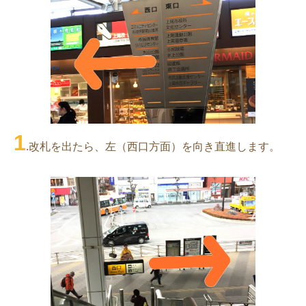
1
.改札を出たら、左（西口方面）を向き直進します。