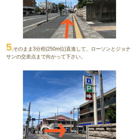
5
.そのまま3分程(250m位)直進して、ローソンとジョナ
サンの交差点まで向かって下さい。