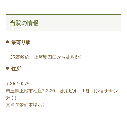
当院の情報
最寄り駅
・JR高崎線 上尾駅西口から徒歩6分
住所
〒362-0075
埼玉県上尾市柏座2-2-20 藤栄ビル 1階 (ジョナサン
近く)
※当院隣駐車場
あり