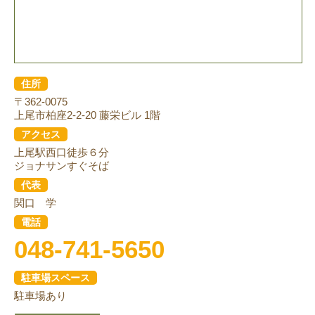
住所
〒362-0075
上尾市柏座2-2-20 藤栄ビル 1階
アクセス
上尾駅西口徒歩６分
ジョナサンすぐそば
代表
関口 学
電話
048-741-5650
駐車場スペース
駐車場あり