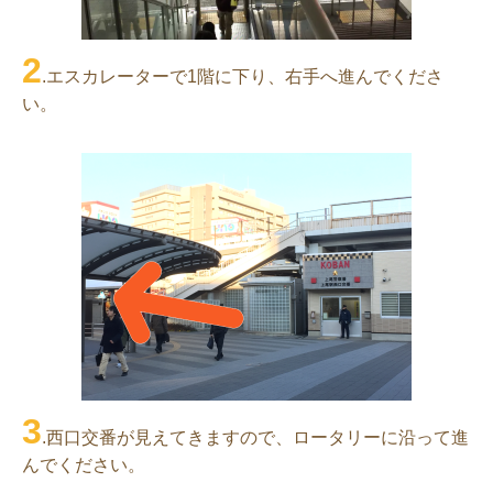
2
.エスカレーターで1階に下り、右手へ進んでくださ
い。
3
.西口交番が見えてきますので、ロータリーに沿って進
んでください。