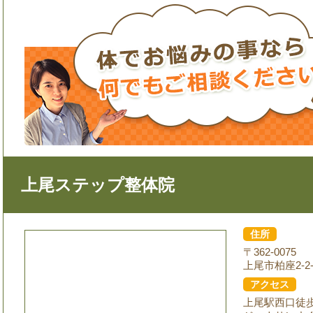
上尾ステップ整体院
住所
〒362-0075
上尾市柏座2-2-
アクセス
上尾駅西口徒