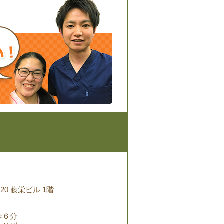
20 藤栄ビル 1階
歩６分