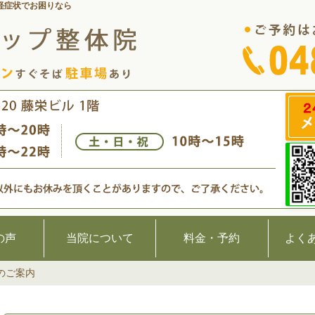
経症状でお困りなら
の声
当院について
料金・予約
よく
のご案内