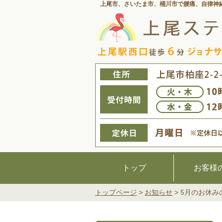
上尾市、さいたま市、桶川市で腰痛、
自律神
トップ
お客様
トップページ
>
お知らせ
>
5月のお休み