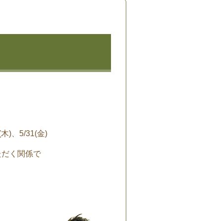
(木)、5/31(金)
ただく関係で