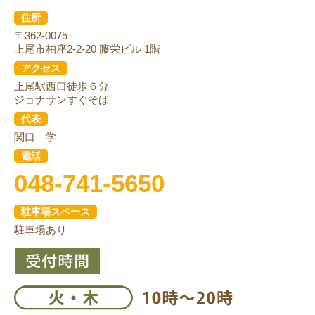
住所
〒362-0075
上尾市柏座2-2-20 藤栄ビル 1階
アクセス
上尾駅西口徒歩６分
ジョナサンすぐそば
代表
関口 学
電話
048-741-5650
駐車場スペース
駐車場あり