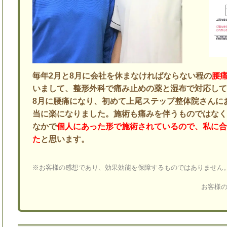
毎年2月と8月に会社を休まなければならない程の
腰
いまして、整形外科で痛み止めの薬と湿布で対応し
8月に腰痛になり、初めて上尾ステップ整体院さんに
当に楽になりました。施術も痛みを伴うものではな
なかで
個人にあった形で施術されているので、私に
た
と思います。
※お客様の感想であり、効果効能を保障するものではありません
お客様