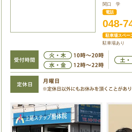
関口 学
電話
048-7
駐車場スペー
駐車場あり