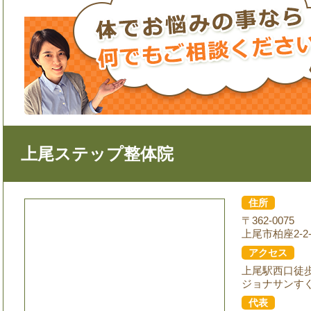
上尾ステップ整体院
住所
〒362-0075
上尾市柏座2-2-
アクセス
上尾駅西口徒
ジョナサンす
代表