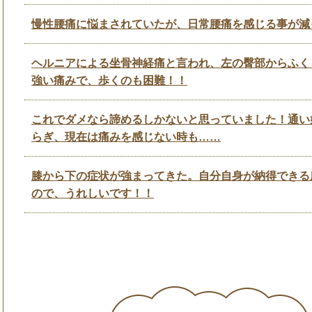
慢性腰痛に悩まされていたが、日常腰痛を感じる事が減
ヘルニアによる坐骨神経痛と言われ、左の臀部からふく
強い痛みで、歩くのも困難！！
これでダメなら諦めるしかないと思っていました！通い
らぎ、現在は痛みを感じない時も……
膝から下の症状が強まってきた。自分自身が納得できる
ので、うれしいです！！