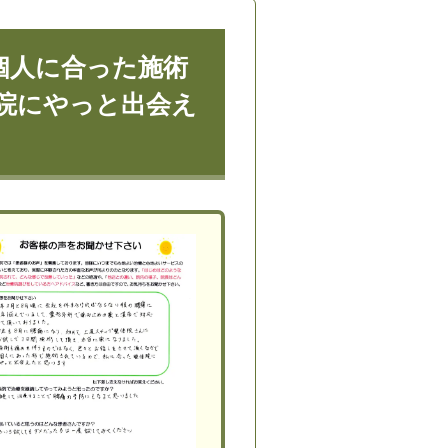
個人に合った施術
院にやっと出会え