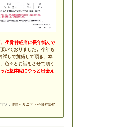
痛、坐骨神経痛に長年悩んで
て頂いておりました。今年も
お試しで施術して頂き、本
く、色々とお話をさせて頂く
合った整体院にやっと出会え
。
の症状：
腰痛
ヘルニア・坐骨神経痛