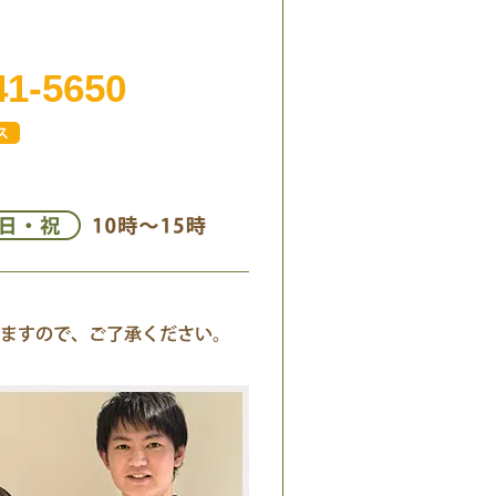
41-5650
ス