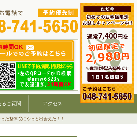
あるご質問
アクセス
合った整体院にやっと出会えた！！