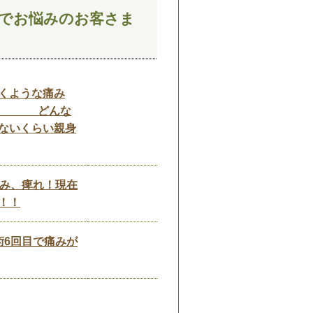
】でお悩みのお客さま
くような痛み
った どんな
ないくらい親身
痛み、痺れ！現在
！！
術6回目で痛みが