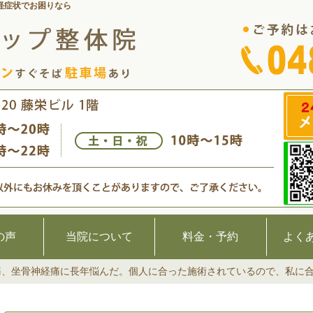
経症状でお困りなら
の声
当院について
料金・予約
よく
痛、坐骨神経痛に長年悩んだ。個人に合った施術されているので、私に