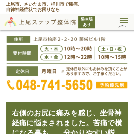
上尾市、さいたま市、桶川市で腰痛、
自律神経症状でお困りなら
右側のお尻に痛みを感じ、坐骨神
経痛に悩まされました。苦痛で横
になる事も…。分かりやすい説