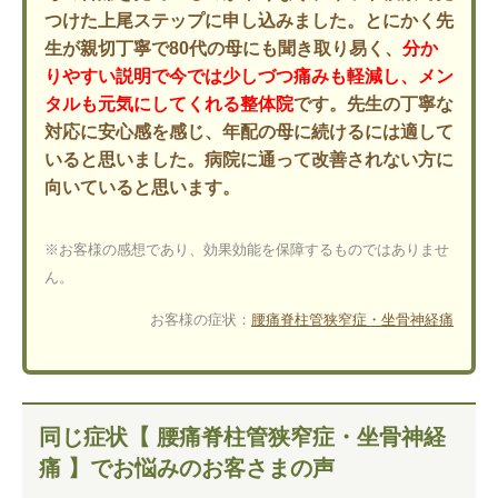
つけた上尾ステップに申し込みました。とにかく先
生が親切丁寧で80代の母にも聞き取り易く、
分か
りやすい説明で今では少しづつ痛みも軽減し、メン
タルも元気にしてくれる整体院
です。先生の丁寧な
対応に安心感を感じ、年配の母に続けるには適して
いると思いました。病院に通って改善されない方に
向いていると思います。
※お客様の感想であり、効果効能を保障するものではありませ
ん。
お客様の症状：
腰痛
脊柱管狭窄症・坐骨神経痛
同じ症状【 腰痛脊柱管狭窄症・坐骨神経
痛 】でお悩みのお客さまの声