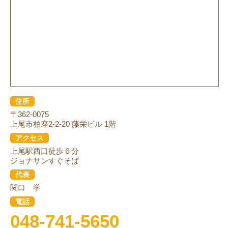
住所
〒362-0075
上尾市柏座2-2-20 藤栄ビル 1階
アクセス
上尾駅西口徒歩６分
ジョナサンすぐそば
代表
関口 学
電話
048-741-5650