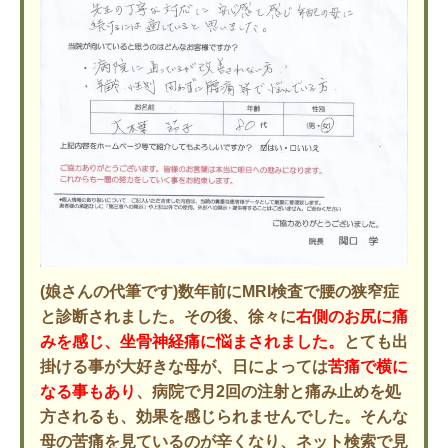
(娘さんの代筆です)数年前にMRI検査で腰の狭窄症
と診断されました。その後、徐々に
右側のお尻に痛
みを感じ、坐骨神経痛に悩まされました。
とても出
掛ける事が大好きな母が、日によっては
苦痛で横に
なる事もあり
、病院で月2回の注射と痛み止めを処
方されるも、効果を感じられませんでした。そんな
母の苦痛を見ているのが辛くなり、ネット検索で見