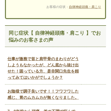
お客様の症状：
自律神経
頭痛・肩こり
同じ症状【 自律神経頭痛・肩こり 】でお
悩みのお客さまの声
仕事が激務で首と肩甲骨のまわりがどう
しようもなかったが、どん底から抜け出
せた！困っている方、是非関口先生を頼
ってみてはいかがでしょうか？
お陰様で調子良いです！！フワフワした
感じ、胃のムカムカが無くなりました。