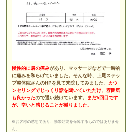
慢性的に肩の痛み
があり、マッサージなどで一時的
に痛みを和らげていました。そんな時、上尾ステッ
プ整体院さんのHPを見て来院してみました。
カウ
ンセリングでじっくり話を聞いていただけ、雰囲気
も良かった
ので通い続けています。
まだ5回目です
が、辛いと感じることが減りました。
※お客様の感想であり、効果効能を保障するものではありませ
ん。