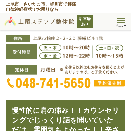
上尾市、さいたま市、桶川市で腰痛、
自律神経症状でお困りなら
慢性的に肩の痛み！！カウンセリ
ングでじっくり話を聞いていた
だけ、雰囲気もよかった！！辛さ