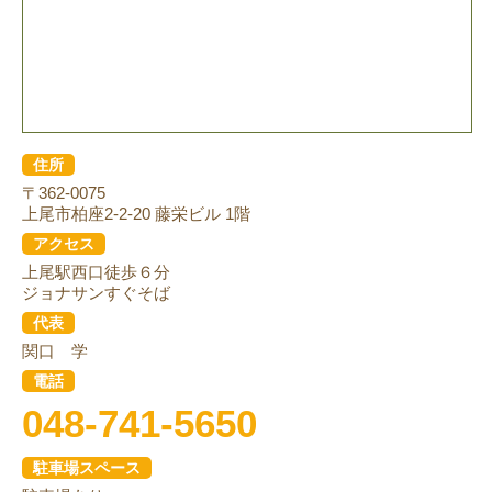
住所
〒362-0075
上尾市柏座2-2-20 藤栄ビル 1階
アクセス
上尾駅西口徒歩６分
ジョナサンすぐそば
代表
関口 学
電話
048-741-5650
駐車場スペース