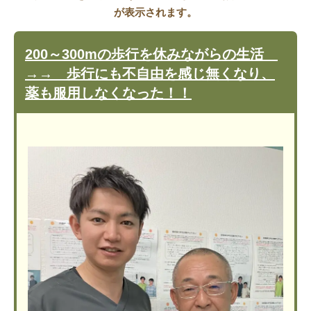
が表示されます。
200～300mの歩行を休みながらの生活
→→ 歩行にも不自由を感じ無くなり、
薬も服用しなくなった！！