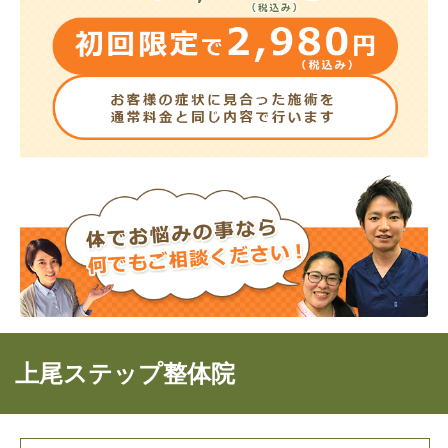
上尾ステップ整体院