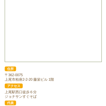
住所
〒362-0075
上尾市柏座2-2-20 藤栄ビル 1階
アクセス
上尾駅西口徒歩６分
ジョナサンすぐそば
代表