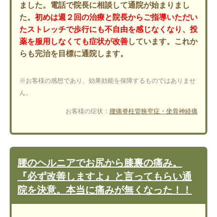
ました。電話で院長に相談して通院が始まりまし
た。
初めは週２回の治療と院長からご指導いただい
たストレッチで歩行にも不自由を感じなくなり、投
薬を服用しなくても症状が改善
しています。これか
らも完治を目標に通院します。
※お客様の感想であり、効果効能を保障するものではありませ
ん。
お客様の症状：
腰痛
脊柱管狭窄症・坐骨神経痛
腰のヘルニアでお尻から膝裏の痛み。
『必ず改善しますよ』と言ってもらい通
院を決意。本当に痛みが無くなった！！