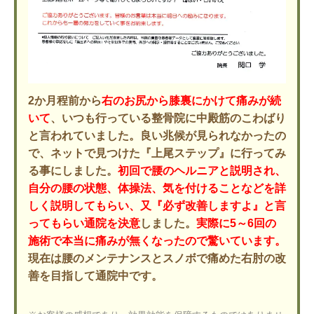
2か月程前から
右のお尻から膝裏にかけて痛みが続
いて
、いつも行っている整骨院に中殿筋のこわばり
と言われていました。良い兆候が見られなかったの
で、ネットで見つけた『上尾ステップ』に行ってみ
る事にしました。
初回で腰のヘルニアと説明され、
自分の腰の状態、体操法、気を付けることなどを詳
しく説明してもらい、又『必ず改善しますよ』と言
ってもらい通院を決意
しました。
実際に5～6回の
施術で本当に痛みが無くなったので驚いています。
現在は腰のメンテナンスとスノボで痛めた右肘の改
善を目指して通院中です。