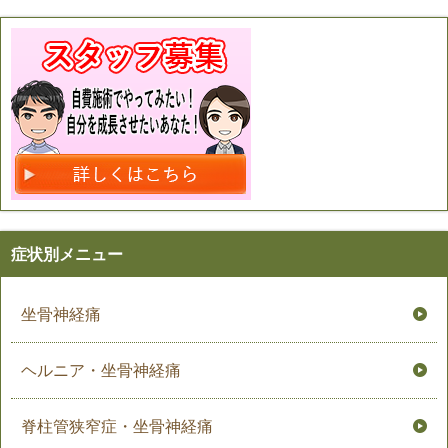
症状別メニュー
坐骨神経痛
ヘルニア・坐骨神経痛
脊柱管狭窄症・坐骨神経痛