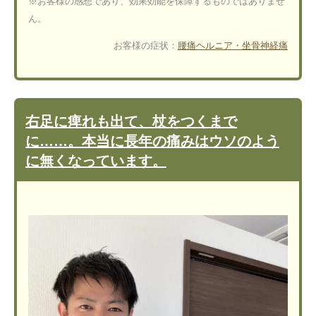
※お客様の感想であり、効果効能を保障するものではありませ
ん。
お客様の症状：
腰痛
ヘルニア・坐骨神経痛
右足に痺れも出て、杖をつくまで
に……。本当に長年の痛みはウソのよう
に無くなっています。