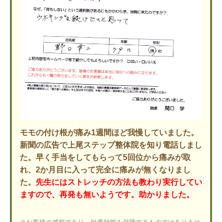
モモの付け根が痛み1週間ほど我慢していました。
新聞の広告で上尾ステップ整体院を知り電話しまし
た。早く手当をしてもらって5回位から痛みが取
れ、2か月目に入って完全に痛みが無くなりまし
た。
先生にはストレッチの方法も教わり実行してい
ますので、再発も無いようです。助かりました。