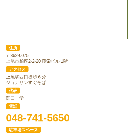
住所
〒362-0075
上尾市柏座2-2-20 藤栄ビル 1階
アクセス
上尾駅西口徒歩６分
ジョナサンすぐそば
代表
関口 学
電話
048-741-5650
駐車場スペース