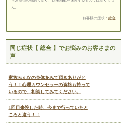
※お客様の感想であり、効果効能を保障するものではありませ
ん。
お客様の症状：
総合
同じ症状【 総合 】でお悩みのお客さまの
声
家族みんなの身体をみて頂きありがと
う！！心理カウンセラーの資格も持って
いるので、相談してみてください。
1回目来院した時、今まで行っていたと
ころと違う！！