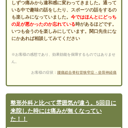
しずつ痛みから違和感に変わってきました。通って
いる中で趣味の話をしたり、スポーツの話をするの
も楽しみになっていました。
今ではほんとにどっち
の足が悪かったのか忘れている
時があるほどです。
いつも会うのを楽しみにしています。関口先生にな
にかあれば相談してみてください
※お客様の感想であり、効果効能を保障するものではありませ
ん。
お客様の症状：
腰痛
総合
脊柱管狭窄症・坐骨神経痛
整形外科と比べて雰囲気が違う。5回目に
来院した時には痛みが無くなってい
た！！