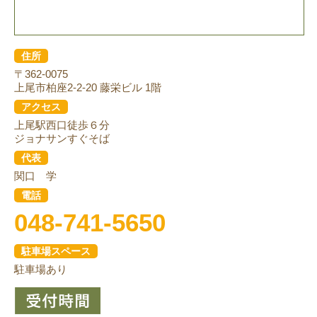
住所
〒362-0075
上尾市柏座2-2-20 藤栄ビル 1階
アクセス
上尾駅西口徒歩６分
ジョナサンすぐそば
代表
関口 学
電話
048-741-5650
駐車場スペース
駐車場あり