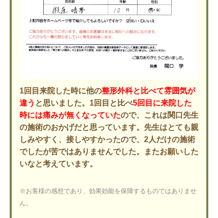
1回目来院した時に他の
整形外科と比べて雰囲気が
違う
と思いました。1回目と比べ
5回目に来院した
時には痛みが無くなっていた
ので、これは関口先生
の施術のおかげだと思っています。先生はとても親
しみやすく、接しやすかったので、2人だけの施術
でしたが苦ではありませんでした。またお願いした
いなと考えています。
※お客様の感想であり、効果効能を保障するものではありませ
ん。