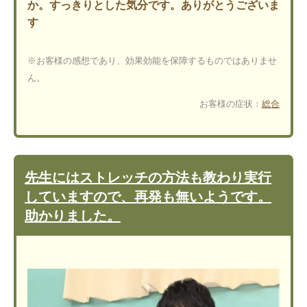
か。すっきりとした気分です。ありがとうございま
す
※お客様の感想であり、効果効能を保障するものではありませ
ん。
お客様の症状：
総合
先生にはストレッチの方法も教わり実行
していますので、再発も無いようです。
助かりました。