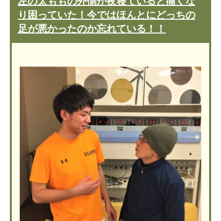
左の太ももの外側が夜寝ていると痛くな
り困っていた！今ではほんとにどっちの
足が悪かったのか忘れている！！