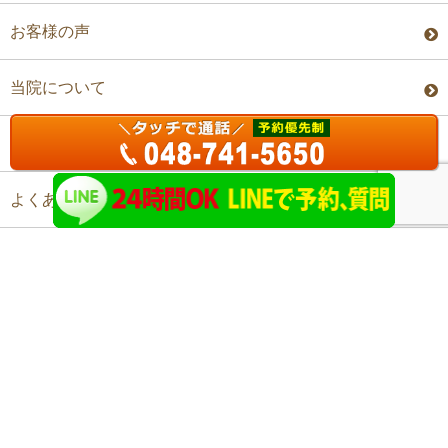
お客様の声
当院について
料金・予約
よくあるご質問
アクセス
©上尾ステップ整体院 All Rights Reserved.