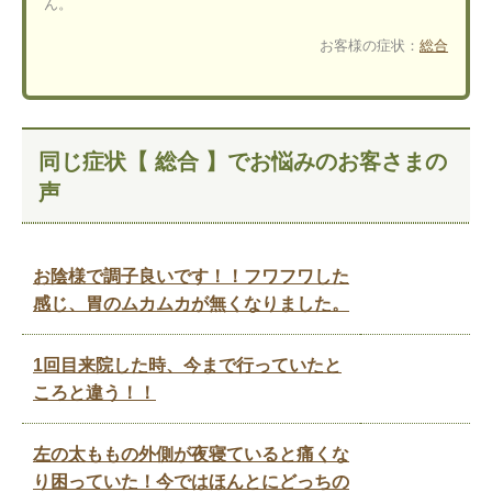
ん。
お客様の症状：
総合
同じ症状【 総合 】でお悩みのお客さまの
声
お陰様で調子良いです！！フワフワした
感じ、胃のムカムカが無くなりました。
1回目来院した時、今まで行っていたと
ころと違う！！
左の太ももの外側が夜寝ていると痛くな
り困っていた！今ではほんとにどっちの