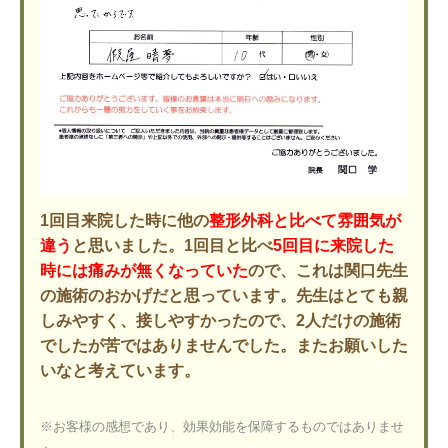
1回目来院した時に他の
整形外科と比べて雰囲気が
違う
と思いました。1回目と比べ
5回目に来院した
時には痛みが無くなっていた
ので、これは関口先生
の施術のおかげだと思っています。先生はとても親
しみやすく、接しやすかったので、2人だけの施術
でしたが苦ではありませんでした。またお願いした
いなと考えています。
※お客様の感想であり、効果効能を保障するものではありませ