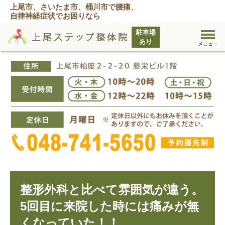
上尾市、さいたま市、桶川市で腰痛、
自律神経症状でお困りなら
整形外科と比べて雰囲気が違う。
5回目に来院した時には痛みが無
くなっていた！！