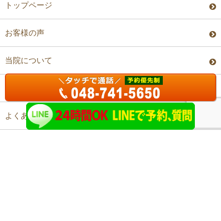
トップページ
お客様の声
当院について
料金・予約
よくあるご質問
アクセス
©上尾ステップ整体院 All Rights Reserved.