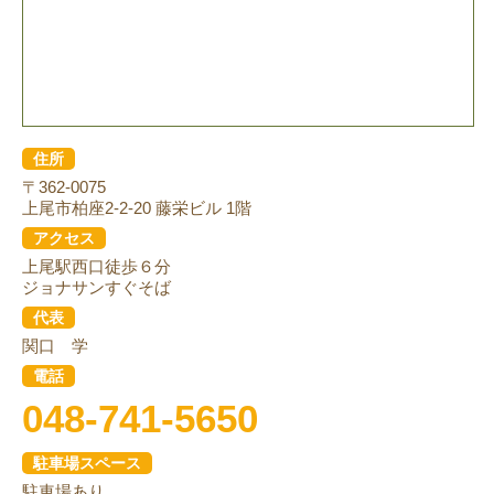
住所
〒362-0075
上尾市柏座2-2-20 藤栄ビル 1階
アクセス
上尾駅西口徒歩６分
ジョナサンすぐそば
代表
関口 学
電話
048-741-5650
駐車場スペース
駐車場あり