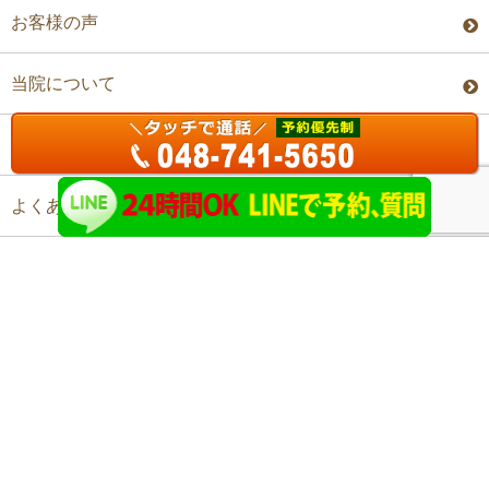
お客様の声
当院について
料金・予約
よくあるご質問
アクセス
©上尾ステップ整体院 All Rights Reserved.