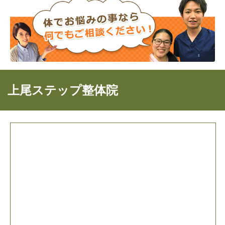
上尾ステップ整体院