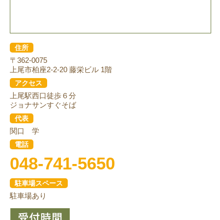
住所
〒362-0075
上尾市柏座2-2-20 藤栄ビル 1階
アクセス
上尾駅西口徒歩６分
ジョナサンすぐそば
代表
関口 学
電話
048-741-5650
駐車場スペース
駐車場あり