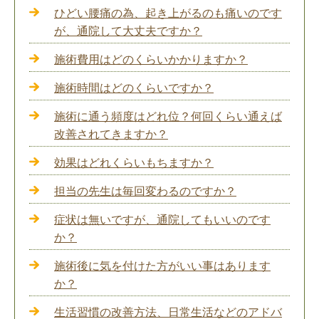
ひどい腰痛の為、起き上がるのも痛いのです
が、通院して大丈夫ですか？
施術費用はどのくらいかかりますか？
施術時間はどのくらいですか？
施術に通う頻度はどれ位？何回くらい通えば
改善されてきますか？
効果はどれくらいもちますか？
担当の先生は毎回変わるのですか？
症状は無いですが、通院してもいいのです
か？
施術後に気を付けた方がいい事はあります
か？
生活習慣の改善方法、日常生活などのアドバ