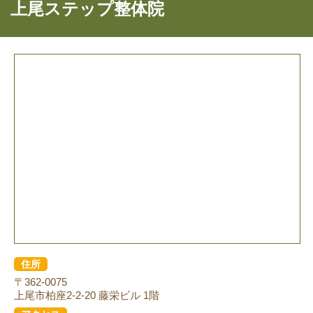
上尾ステップ整体院
住所
〒362-0075
上尾市柏座2-2-20 藤栄ビル 1階