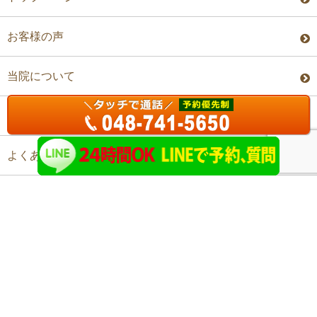
お客様の声
当院について
料金・予約
よくあるご質問
アクセス
©上尾ステップ整体院 All Rights Reserved.