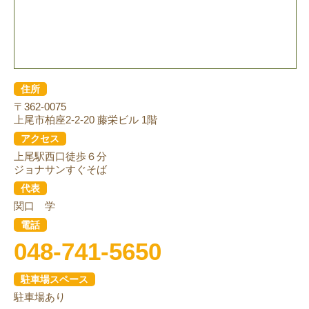
住所
〒362-0075
上尾市柏座2-2-20 藤栄ビル 1階
アクセス
上尾駅西口徒歩６分
ジョナサンすぐそば
代表
関口 学
電話
048-741-5650
駐車場スペース
駐車場あり