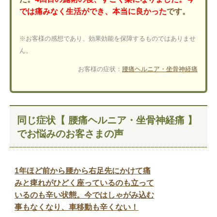
では痛みなく生活ができ、本当に良かった
です。
※お客様の感想であり、効果効能を保障するものではありませ
ん。
お客様の症状：
腰痛
ヘルニア・坐骨神経痛
同じ症状【 腰痛ヘルニア・坐骨神経痛 】
でお悩みのお客さまの声
1年ほど前から腰から右足先にかけて痛
みと痺れがひどく座っているのも立って
いるのも辛い状態。今ではしゃがみ込む
事もなくなり、車移動も辛くない！