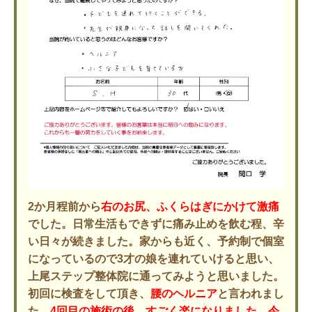
2か月程前から
右のお尻、ふくらはぎにかけて激痛
でした。日常生活もできずに痛み止めを飲む程、辛
い日々が続きました。家からも近く、予約制で個室
になっているので3才の娘を連れていけると思い、
上尾ステップ整体院に通ってみようと思いました。
初回に検査をして頂き、
腰のヘルニア
と言われまし
た。
4回目の施術の後、すごく楽になりました。今