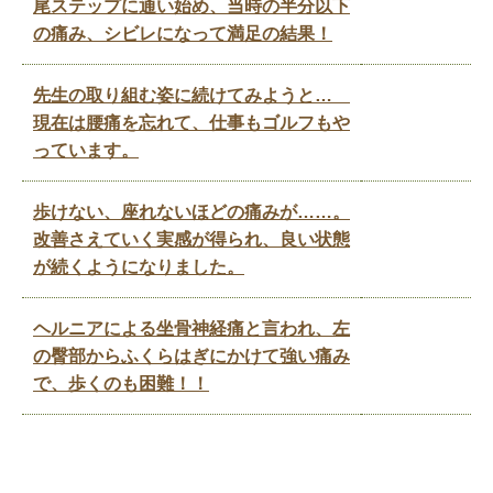
尾ステップに通い始め、当時の半分以下
の痛み、シビレになって満足の結果！
先生の取り組む姿に続けてみようと…
現在は腰痛を忘れて、仕事もゴルフもや
っています。
歩けない、座れないほどの痛みが……。
改善さえていく実感が得られ、良い状態
が続くようになりました。
ヘルニアによる坐骨神経痛と言われ、左
の臀部からふくらはぎにかけて強い痛み
で、歩くのも困難！！