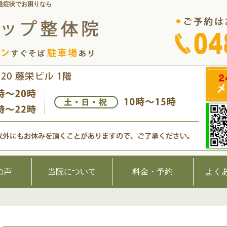
経症状でお困りなら
の声
当院について
料金・予約
よく