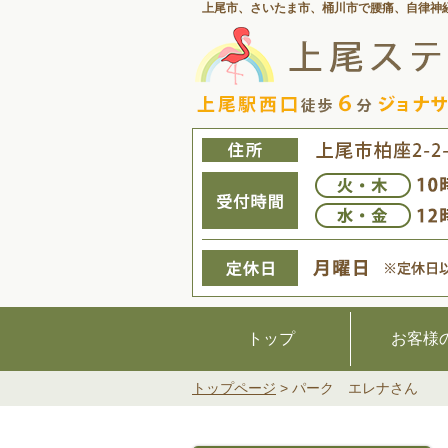
上尾市、さいたま市、桶川市で腰痛、
自律神
トップ
お客様
トップページ
>
パーク エレナさん