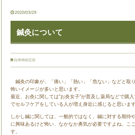
2020/03/29
鍼灸について
自律神経症状
鍼灸の印象が、「痛い」「熱い」「危ない」などと取り
怖いイメージが多いと思います。
最近、お灸に関しては”お灸女子”が普及し薬局などで購
でセルフケアをしている人が増え身近に感じると思いま
しかし鍼に関しては、一般的ではなく、鍼に対する期待
に興味あるけど怖い、なかなか勇気が必要ですよね。こ
す。