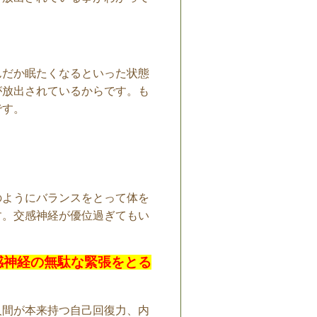
んだか眠たくなるといった状態
が放出されているからです。も
です。
のようにバランスをとって体を
す。交感神経が優位過ぎてもい
感神経の無駄な緊張をとる
人間が本来持つ自己回復力、内