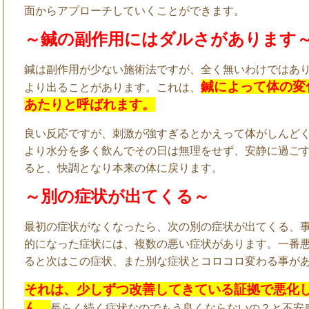
面からアプローチしていくことができます。
～鍼の副作用にはダルさがあります
鍼は副作用が少ない施術法ですが、全く無いわけではあ
鍼によって体の変
より出ることがあります。これは、
あたりと呼ばれます。
良い反応ですが、刺激が強すぎるとかえって体がしんど
より水分を多く飲んでその日は無理をせず、安静に過ご
ると、快調となり本来の体に戻ります。
～別の症状が出てくる～
最初の症状がなくなったら、次の別の症状が出てくる、
的になった症状には、複数の悪い症状があります。一番
ると次はこの症状、また別な症状とコロコロ変わる事が
それは、少しずつ改善してきている証拠で悪化
ん。
長らく続く症状なのでもう良くならないの？と不安