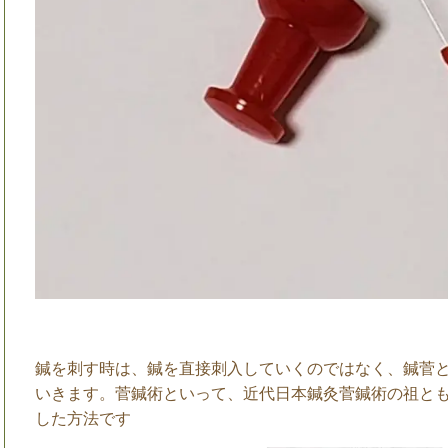
鍼を刺す時は、鍼を直接刺入していくのではなく、鍼菅
いきます。菅鍼術といって、近代日本鍼灸菅鍼術の祖と
した方法です