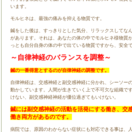
います。
モルヒネは、最強の痛みを抑える物質です。
鍼をした後は、すっきりとした気分、リラックスしてな
があります。それは、あなたの体の中でモルヒネ様物質
っとも自分自身の体の中で出ている物質ですから、安全
～自律神経のバランスを調整～
鍼の一番得意とするのが自律神経の調整です。
自律神経は、交感神経と副交感神経に分かれ、シーソー
動かしています。人間が生きていく上で不可欠な組織で
けない、副交感神経神経が優位過ぎてもいけない。
鍼には副交感神経の活動を活発にする働き、交
働き両方があるのです。
病院では、原因のわからない症状にも対応できる事は、