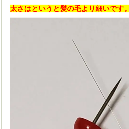
太さはというと髪の毛より細いです