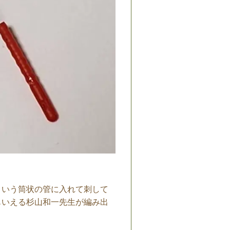
という筒状の管に入れて刺して
もいえる杉山和一先生が編み出