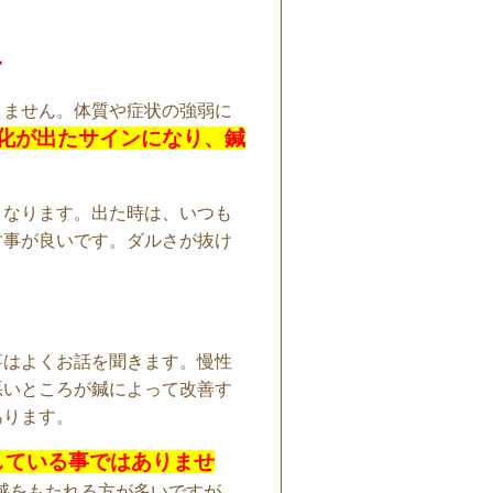
～
りません。体質や症状の強弱に
化が出たサインになり、鍼
くなります。出た時は、いつも
す事が良いです。ダルさが抜け
事はよくお話を聞きます。慢性
悪いところが鍼によって改善す
あります。
している事ではありませ
感をもたれる方が多いですが、