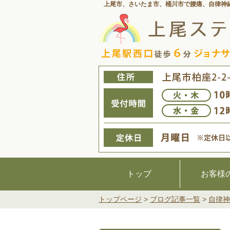
上尾市、さいたま市、桶川市で腰痛、
自律神
トップ
お客様
トップページ
>
ブログ記事一覧
>
自律神