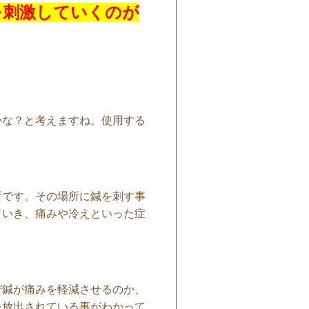
を刺激していくのが
かな？と考えますね。使用する
～
所です。その場所に鍼を刺す事
ていき、痛みや冷えといった症
ぜ鍼が痛みを軽減させるのか、
を放出されている事がわかって