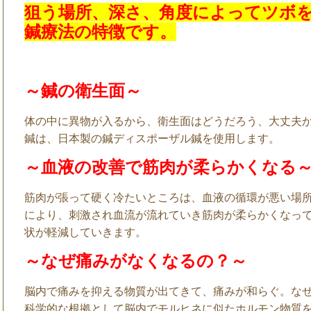
狙う場所、深さ、角度によってツボ
鍼療法の特徴です。
～鍼の衛生面～
体の中に異物が入るから、衛生面はどうだろう、大丈夫
鍼は、日本製の鍼ディスポーザル鍼を使用します。
～血液の改善で筋肉が柔らかくなる
筋肉が張って硬く冷たいところは、血液の循環が悪い場
により、刺激され血流が流れていき筋肉が柔らかくなっ
状が軽減していきます。
～なぜ痛みがなくなるの？～
脳内で痛みを抑える物質が出てきて、痛みが和らぐ。な
科学的な根拠として脳内でモルヒネに似たホルモン物質