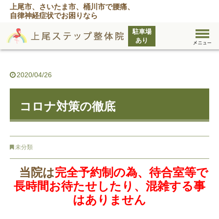
上尾市、さいたま市、桶川市で腰痛、
自律神経症状でお困りなら
2020/04/26
コロナ対策の徹底
未分類
当院は
完全予約制の為、待合室等で
長時間お待たせしたり、混雑する事
はありません