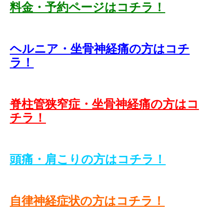
料金・予約ページはコチラ！
ヘルニア・坐骨神経痛の方はコチ
ラ！
脊柱管狭窄症・坐骨神経痛の方はコ
チラ！
頭痛・肩こりの方はコチラ！
自律神経症状の方はコチラ！