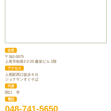
住所
〒362-0075
上尾市柏座2-2-20 藤栄ビル 1階
アクセス
上尾駅西口徒歩６分
ジョナサンすぐそば
代表
関口 学
電話
048-741-5650