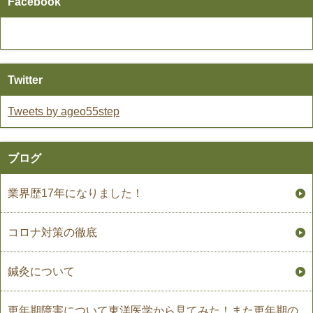
Facebook
Twitter
Tweets by ageo55step
ブログ
業界歴17年になりました！
コロナ対策の徹底
鍼灸について
更年期障害について東洋医学から見てみた！また更年期の