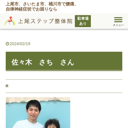
上尾市、さいたま市、桶川市で腰痛、
自律神経症状でお困りなら
2024/02/19
佐々木 さち さん