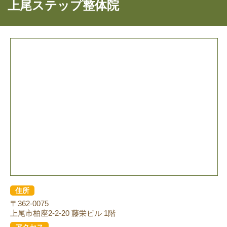
上尾ステップ整体院
住所
〒362-0075
上尾市柏座2-2-20 藤栄ビル 1階
アクセス