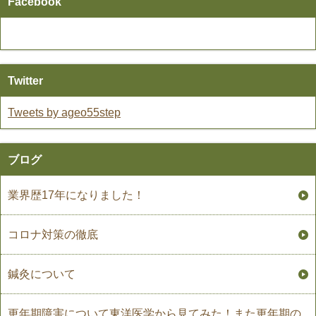
Facebook
Twitter
Tweets by ageo55step
ブログ
業界歴17年になりました！
コロナ対策の徹底
鍼灸について
更年期障害について東洋医学から見てみた！また更年期の