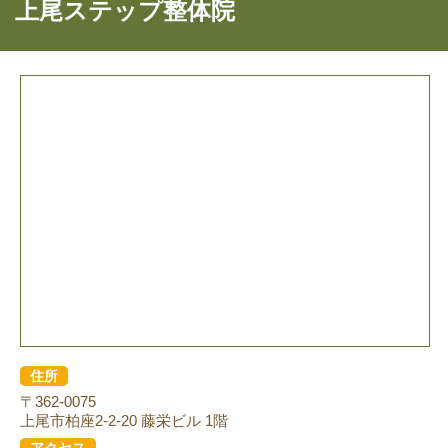
上尾ステップ整体院
住所
〒362-0075
上尾市柏座2-2-20 藤栄ビル 1階
アクセス