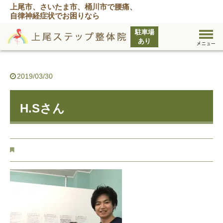
上尾市、さいたま市、桶川市で腰痛、
自律神経症状でお困りなら
2019/03/30
H.Sさん