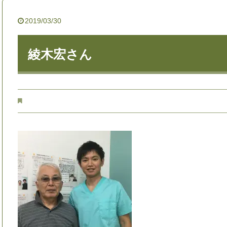
2019/03/30
綾木宏さん