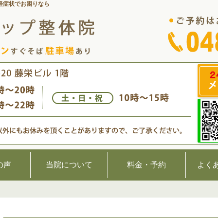
経症状でお困りなら
の声
当院について
料金・予約
よく