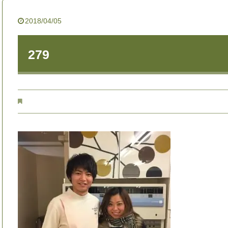
2018/04/05
279