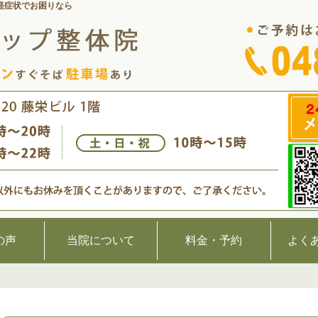
経症状でお困りなら
の声
当院について
料金・予約
よく