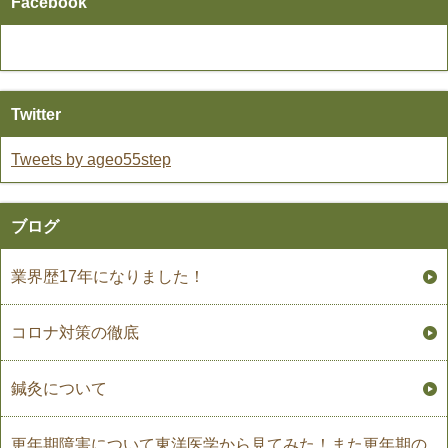
Facebook
Twitter
Tweets by ageo55step
ブログ
業界歴17年になりました！
コロナ対策の徹底
鍼灸について
更年期障害について東洋医学から見てみた！また更年期の