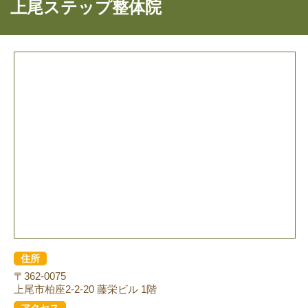
上尾ステップ整体院
住所
〒362-0075
上尾市柏座2-2-20 藤栄ビル 1階
アクセス