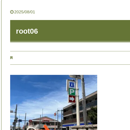
2025/08/01
root06