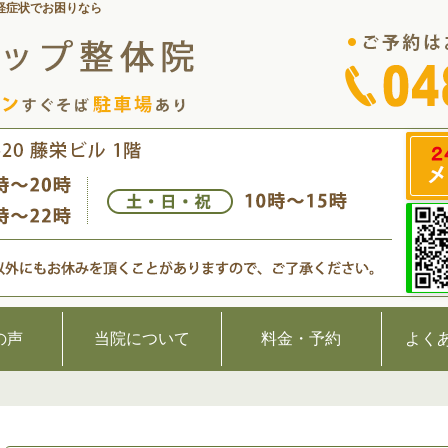
経症状でお困りなら
の声
当院について
料金・予約
よく