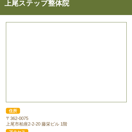
上尾ステップ整体院
住所
〒362-0075
上尾市柏座2-2-20 藤栄ビル 1階
アクセス