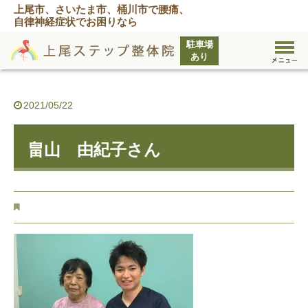
上尾市、さいたま市、桶川市で腰痛、
自律神経症状でお困りなら
2021/05/22
畠山 由紀子さん