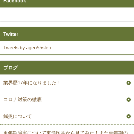
Facebook
Twitter
Tweets by ageo55step
ブログ
業界歴17年になりました！
コロナ対策の徹底
鍼灸について
更年期障害について東洋医学から見てみた！また更年期の