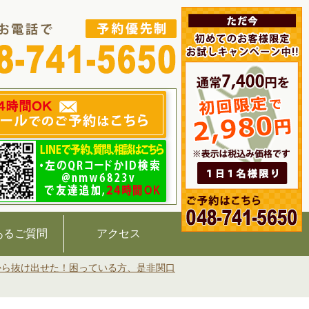
あるご質問
アクセス
から抜け出せた！困っている方、是非関口