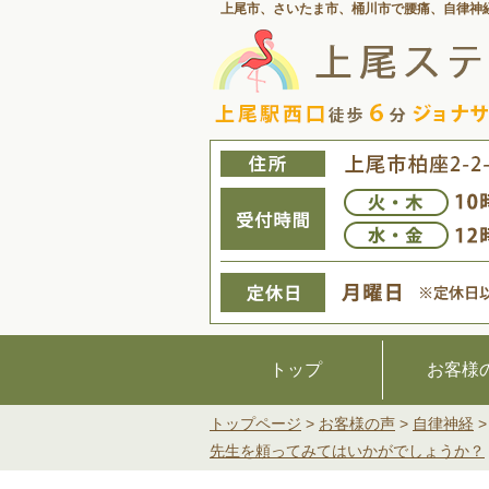
上尾市、さいたま市、桶川市で腰痛、
自律神
トップ
お客様
トップページ
>
お客様の声
>
自律神経
先生を頼ってみてはいかがでしょうか？