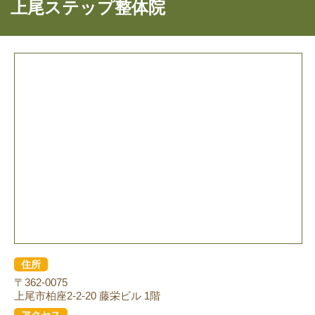
上尾ステップ整体院
住所
〒362-0075
上尾市柏座2-2-20 藤栄ビル 1階
アクセス