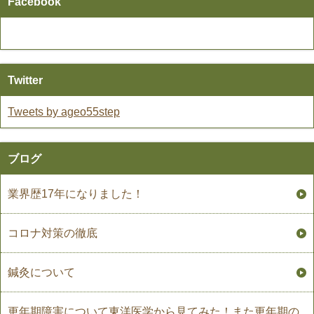
Facebook
Twitter
Tweets by ageo55step
ブログ
業界歴17年になりました！
コロナ対策の徹底
鍼灸について
更年期障害について東洋医学から見てみた！また更年期の