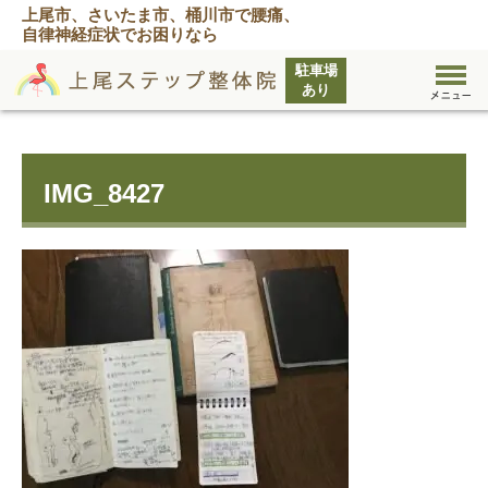
上尾市、さいたま市、桶川市で腰痛、
自律神経症状でお困りなら
IMG_8427