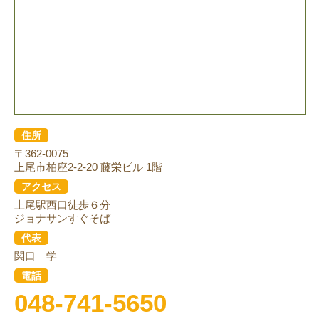
住所
〒362-0075
上尾市柏座2-2-20 藤栄ビル 1階
アクセス
上尾駅西口徒歩６分
ジョナサンすぐそば
代表
関口 学
電話
048-741-5650