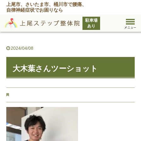
上尾市、さいたま市、桶川市で腰痛、
自律神経症状でお困りなら
2024/04/08
大木葉さんツーショット