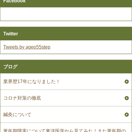
Facebook
Twitter
Tweets by ageo55step
ブログ
業界歴17年になりました！
コロナ対策の徹底
鍼灸について
更年期障害について東洋医学から見てみた！また更年期の