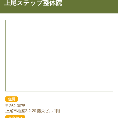
上尾ステップ整体院
住所
〒362-0075
上尾市柏座2-2-20 藤栄ビル 1階
アクセス