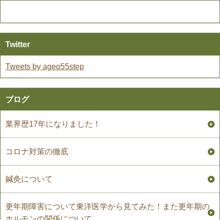
Twitter
Tweets by ageo55step
ブログ
業界歴17年になりました！
コロナ対策の徹底
鍼灸について
更年期障害について東洋医学から見てみた！また更年期の
ホルモンの関係について