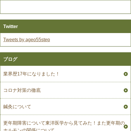
Twitter
Tweets by ageo55step
ブログ
業界歴17年になりました！
コロナ対策の徹底
鍼灸について
更年期障害について東洋医学から見てみた！また更年期の
ホルモンの関係について