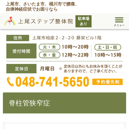
上尾市、さいたま市、桶川市で腰痛、
自律神経症状でお困りなら
脊柱管狭窄症