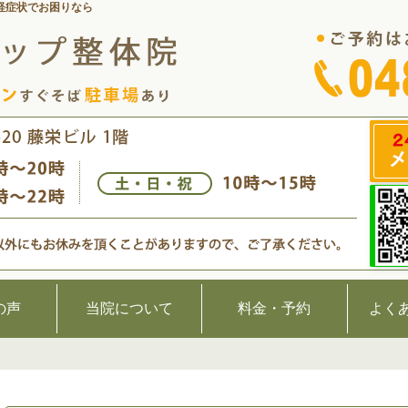
経症状でお困りなら
の声
当院について
料金・予約
よく