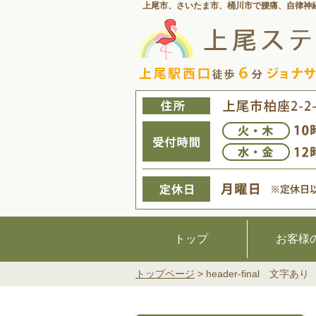
上尾市、さいたま市、桶川市で腰痛、
自律神
トップ
お客様
トップページ
>
header-final 文字あり