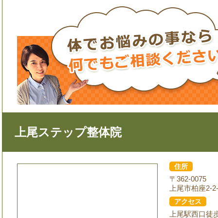
上尾ステップ整体院
住所
〒362-0075
上尾市柏座2-2-
アクセス
上尾駅西口徒