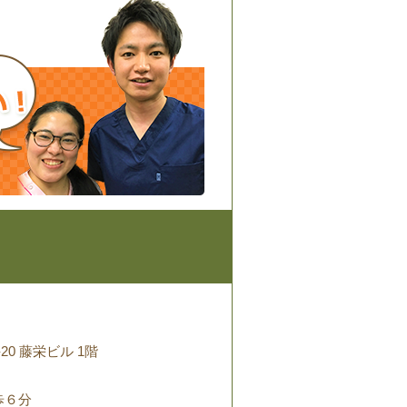
20 藤栄ビル 1階
歩６分