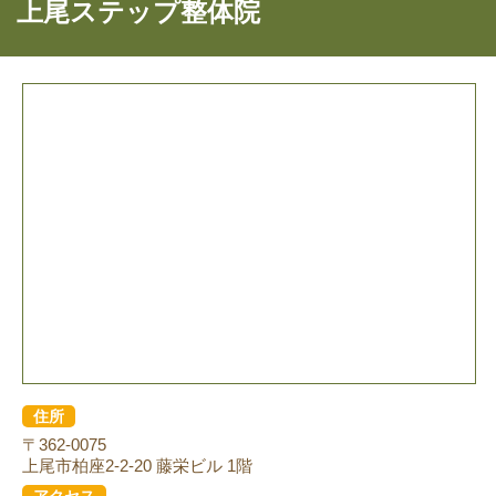
上尾ステップ整体院
住所
〒362-0075
上尾市柏座2-2-20 藤栄ビル 1階
アクセス