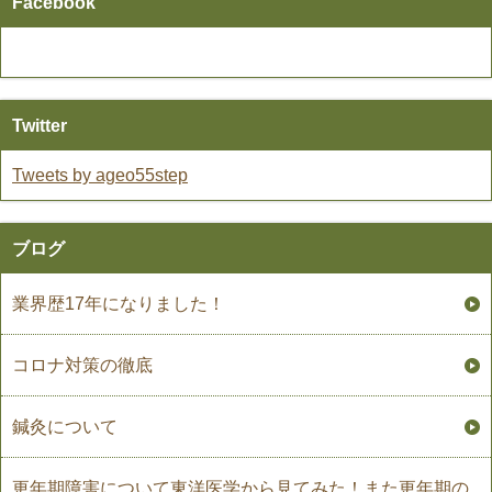
Facebook
Twitter
Tweets by ageo55step
ブログ
業界歴17年になりました！
コロナ対策の徹底
鍼灸について
更年期障害について東洋医学から見てみた！また更年期の