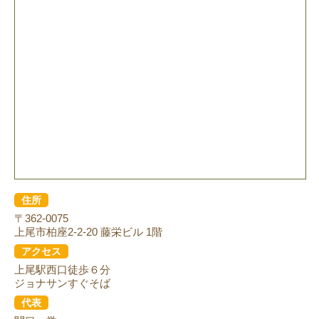
住所
〒362-0075
上尾市柏座2-2-20 藤栄ビル 1階
アクセス
上尾駅西口徒歩６分
ジョナサンすぐそば
代表