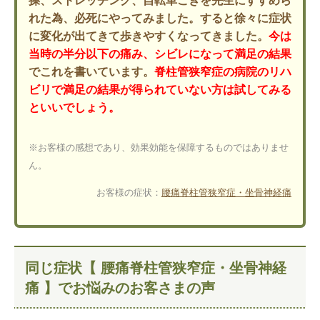
操、ストレッチング、自転車こぎを先生にすすめら
れた為、必死にやってみました。すると徐々に症状
に変化が出てきて歩きやすくなってきました。
今は
当時の半分以下の痛み、シビレになって満足の結果
でこれを書いています。
脊柱管狭窄症の病院のリハ
ビリで満足の結果が得られていない方は試してみる
といいでしょう。
※お客様の感想であり、効果効能を保障するものではありませ
ん。
お客様の症状：
腰痛
脊柱管狭窄症・坐骨神経痛
同じ症状【 腰痛脊柱管狭窄症・坐骨神経
痛 】でお悩みのお客さまの声