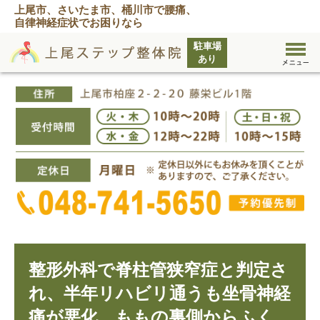
上尾市、さいたま市、桶川市で腰痛、
自律神経症状でお困りなら
整形外科で脊柱管狭窄症と判定さ
れ、半年リハビリ通うも坐骨神経
痛が悪化。ももの裏側からふく