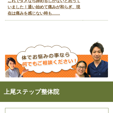
これでダメなら諦めるしかないと思って
いました！通い始めて痛みが和らぎ、現
在は痛みを感じない時も……
上尾ステップ整体院