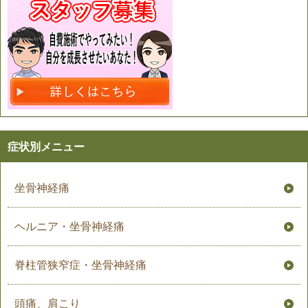
症状別メニュー
坐骨神経痛
ヘルニア・坐骨神経痛
脊柱管狭窄症・坐骨神経痛
頭痛、肩こり